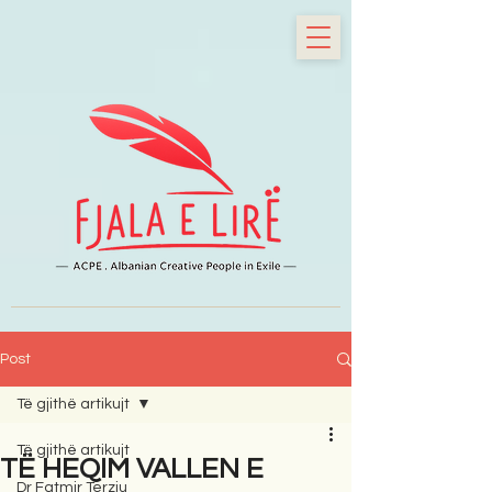
Post
Të gjithë artikujt
Të gjithë artikujt
TË HEQIM VALLEN E
Dr Fatmir Terziu