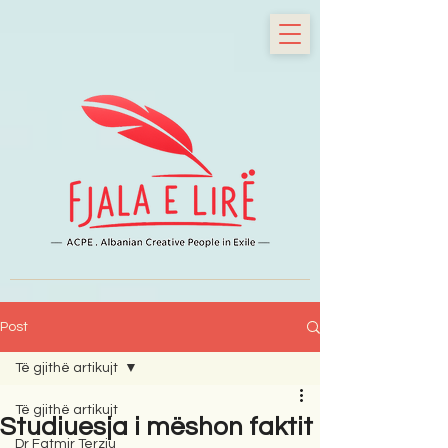
Post
Të gjithë artikujt
Të gjithë artikujt
Studiuesja i mëshon faktit
Dr Fatmir Terziu