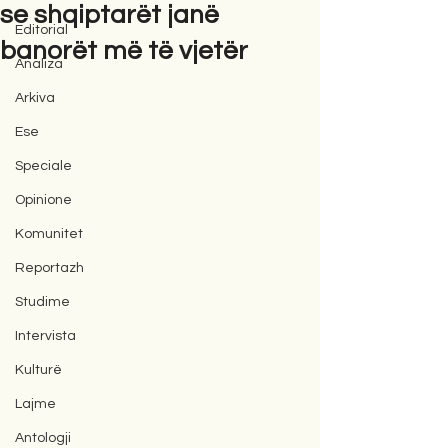
se shqiptarët janë
Editorial
banorët më të vjetër
Analiza
Arkiva
Ese
Speciale
Opinione
Komunitet
Reportazh
Studime
Intervista
Kulturë
Lajme
Antologji