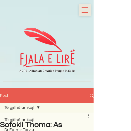
Post
Të gjithë artikujt
Të gjithë artikujt
Sofokli Thoma: As
Dr Fatmir Terziu