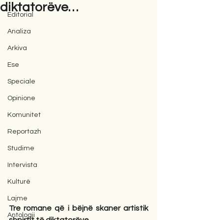
diktatorëve…
Editorial
Analiza
Arkiva
Ese
Speciale
Opinione
Komunitet
Reportazh
Studime
Intervista
Kulturë
Lajme
Tre romane që i bëjnë skaner artistik 
Antologji