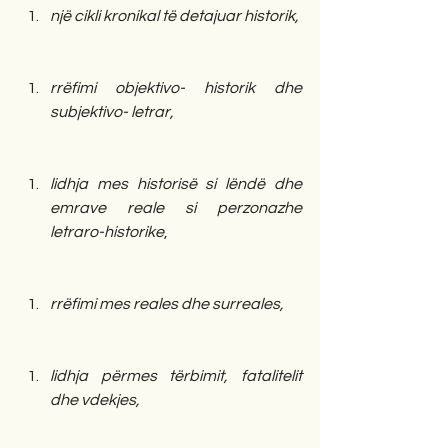
një cikli kronikal të detajuar historik,
rrëfimi objektivo- historik dhe 
subjektivo- letrar,
lidhja mes historisë si lëndë dhe 
emrave reale si perzonazhe 
letraro-historike
, 
rrëfimi mes reales dhe surreales, 
lidhja përmes tërbimit, fatalitelit 
dhe vdekjes,