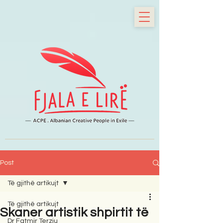
Post
Të gjithë artikujt
Të gjithë artikujt
Skaner artistik shpirtit të
Dr Fatmir Terziu