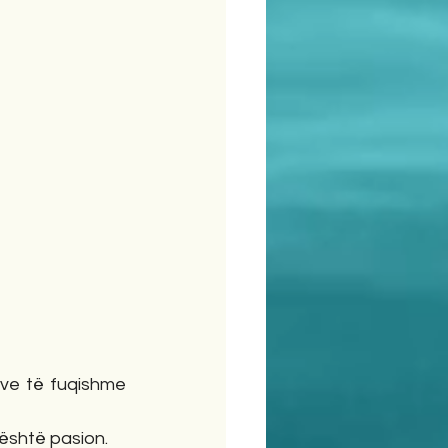
ve të fuqishme 
 është pasion.