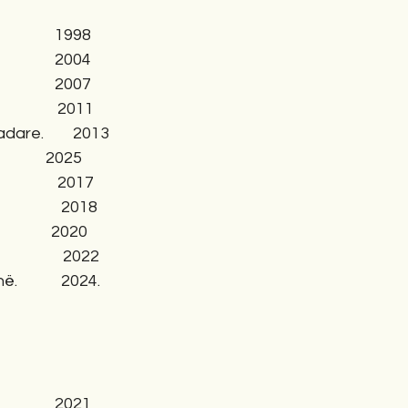
              1998
             2004
               2007
             2011
are.        2013
                 2025
               2017
               2018
                2020
              2022
            2024.
               2021