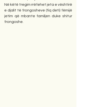
Në këtë tregim rrëfehet jeta e vështirë 
e djalit të frongosheve (fiq deti) fëmijë 
jetim që mbante familjen duke shitur 
frongoshe.