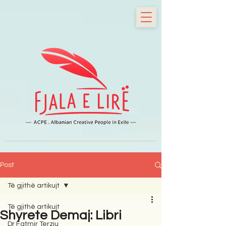
Post
Të gjithë artikujt
Të gjithë artikujt
Shyrete Demaj: Libri
Dr Fatmir Terziu