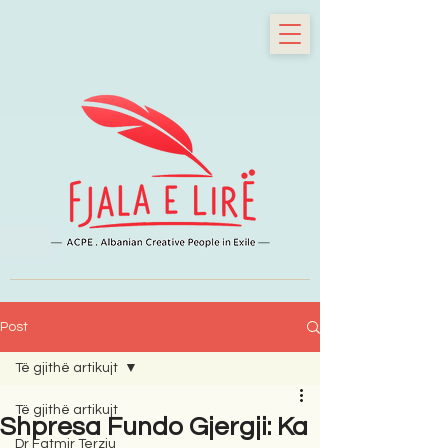
Post
Të gjithë artikujt
Të gjithë artikujt
Shpresa Fundo Gjergji: Ka
Dr Fatmir Terziu