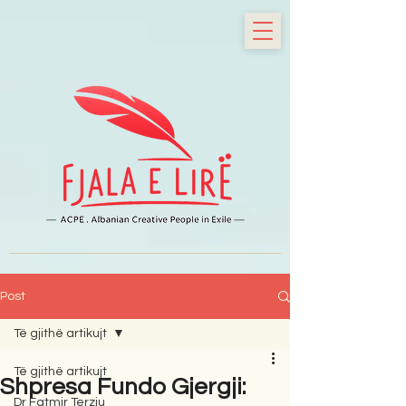
Post
Të gjithë artikujt
Të gjithë artikujt
Shpresa Fundo Gjergji:
Dr Fatmir Terziu