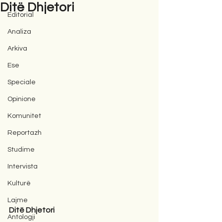
Ditë Dhjetori
Editorial
Analiza
Arkiva
Ese
Speciale
Opinione
Komunitet
Reportazh
Studime
Intervista
Kulturë
Lajme
Ditë Dhjetori 
Antologji