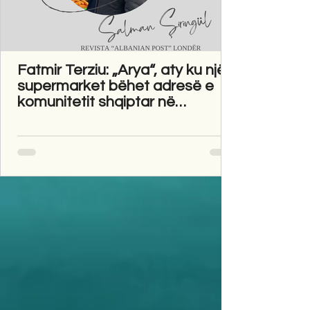
Fatmir Terziu: „Arya“, aty ku një
supermarket bëhet adresë e
komunitetit shqiptar në
Gravesend