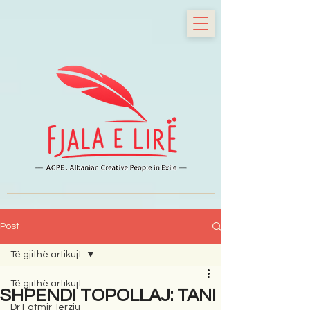
Post
Të gjithë artikujt
Të gjithë artikujt
SHPENDI TOPOLLAJ: TANI
Dr Fatmir Terziu