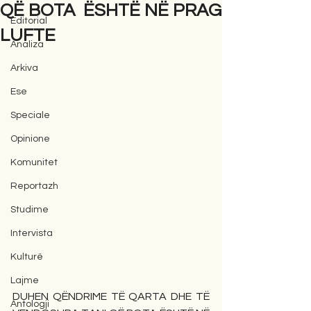
QË BOTA ËSHTË NË PRAG
Editorial
LUFTE
Analiza
Arkiva
Ese
Speciale
Opinione
Komunitet
Reportazh
Studime
Intervista
Kulturë
Lajme
DUHEN QËNDRIME TË QARTA DHE TË 
Antologji