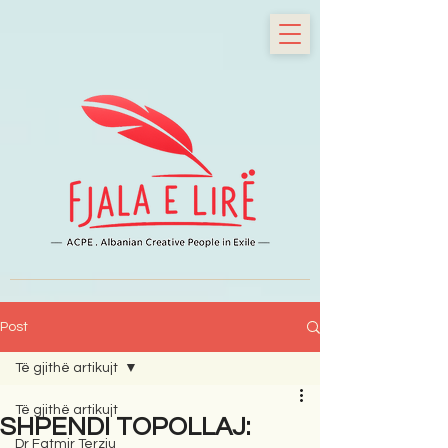
Post
Të gjithë artikujt
Të gjithë artikujt
SHPENDI TOPOLLAJ:
Dr Fatmir Terziu