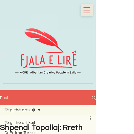
Post
Të gjithë artikujt
Të gjithë artikujt
Shpendi Topollaj: Rreth
Dr Fatmir Terziu