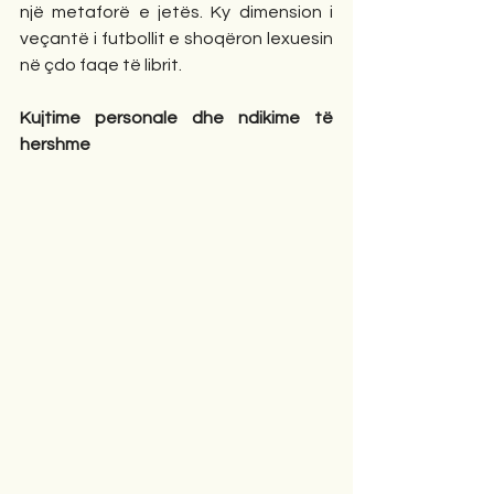
një metaforë e jetës. Ky dimension i 
veçantë i futbollit e shoqëron lexuesin 
në çdo faqe të librit.
Kujtime personale dhe ndikime të 
hershme