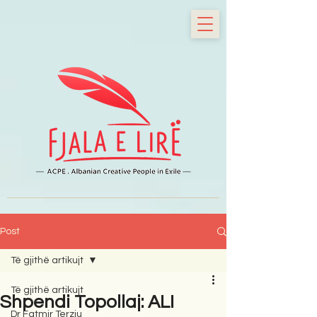
Post
Të gjithë artikujt
Të gjithë artikujt
Shpendi Topollaj: ALI
Dr Fatmir Terziu