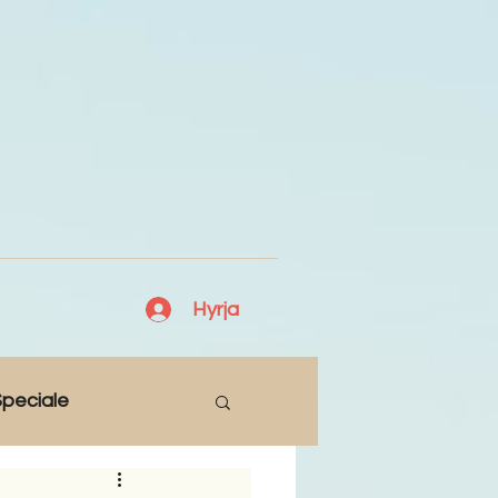
Hyrja
peciale
Lajme