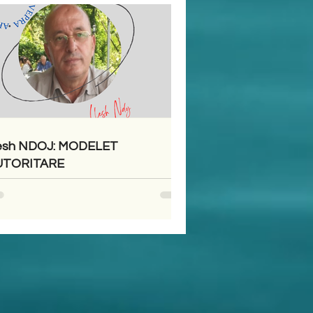
esh NDOJ: MODELET
UTORITARE