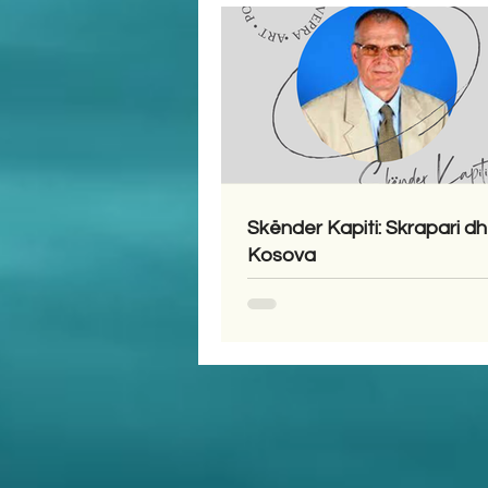
Skënder Kapiti: Skrapari d
Kosova