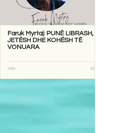
Faruk Myrtaj: PUNË LIBRASH,
JETËSH DHE KOHËSH TË
VONUARA