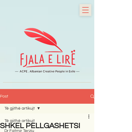
Post
Të gjithë artikujt
Të gjithë artikujt
SHKEL PELLGASHETSI
Dr Fatmir Terziu