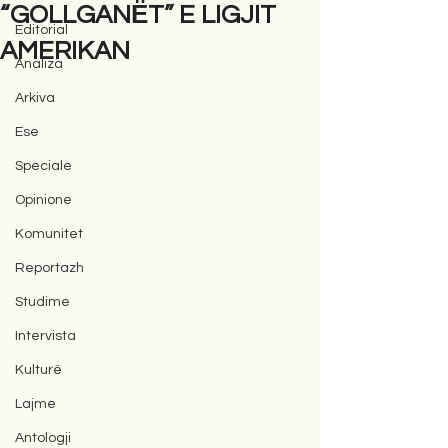
“GOLLGANЁT” E LIGJIT
Editorial
AMERIKAN
Analiza
Arkiva
Ese
Speciale
Opinione
Komunitet
Reportazh
Studime
Intervista
Kulturë
Lajme
Antologji