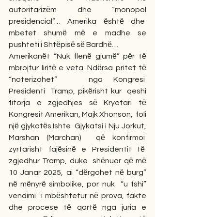
autoritarizёm dhe “monopol 
presidencial”… Amerika ёshtё dhe  
mbetet shumё mё e madhe se 
pushteti i Shtёpisё sё Bardhё…
Amerikanёt “Nuk flenё gjumё” pёr tё 
mbrojtur liritё e veta. Ndёrsa pritet tё 
“noterizohet”   nga Kongresi  
Presidenti  Tramp, pikёrisht kur  qeshi 
fitorja e zgjedhjes sё Kryetari tё 
Kongresit Amerikan, Majk Xhonson,  foli 
njё gjykatёs.Ishte  Gjykatsi i Nju Jorkut, 
Marshan (Marchan)  qё konfirmoi  
zyrtarisht fajёsinё e Presidentit tё  
zgjedhur Tramp, duke  shёnuar qё mё 
10 Janar 2025, ai “dёrgohet nё burg” 
nё mёnyrё simbolike, por nuk  “u fshi” 
vendimi  i mbёshtetur nё prova, fakte 
dhe procese tё qartё nga juria e 