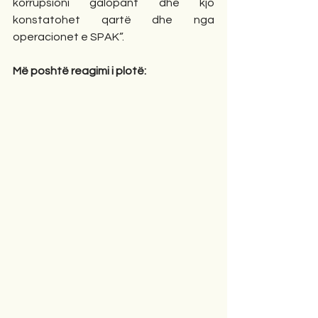
korrupsioni galopant dhe kjo 
konstatohet qartë dhe nga 
operacionet e SPAK”.
Më poshtë reagimi i plotë: