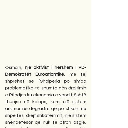
Osmani, 
një aktivist i hershëm i PD-
Demokratët Euroatlantikë
, më tej 
shprehet se “Shqipëria po shfaq 
problematika të shumta nën drejtimin 
e Rilindjes ku ekonomia e vendit është 
thuajse në kolaps, kemi një sistem 
arsimor në degradim që po shkon me 
shpejtësi drejt shkatërrimit, një sistem 
shëndetësor që nuk të ofron asgjë, 