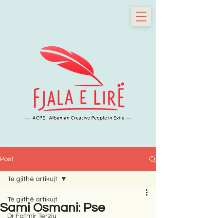
Post
Të gjithë artikujt
Të gjithë artikujt
Sami Osmani: Pse
Dr Fatmir Terziu