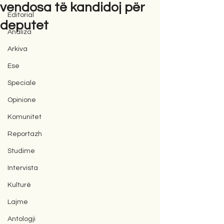
vendosa të kandidoj për
Editorial
deputet
Analiza
Arkiva
Ese
Speciale
Opinione
Komunitet
Reportazh
Studime
Intervista
Kulturë
Lajme
Antologji