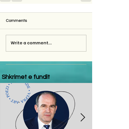
Comments
Write a comment...
Shkrimet e fundit