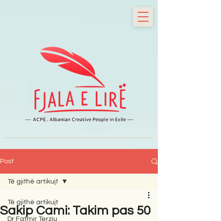
Post
Të gjithë artikujt
Të gjithë artikujt
Sakip Cami: Takim pas 50
Dr Fatmir Terziu