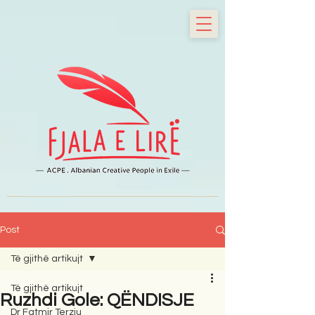
Post
Të gjithë artikujt
Të gjithë artikujt
Ruzhdi Gole: QËNDISJE
Dr Fatmir Terziu