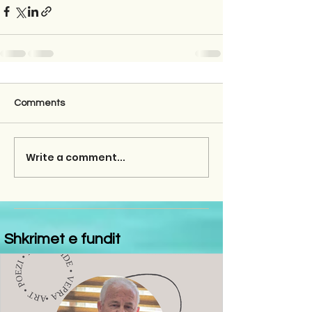
Comments
Write a comment...
Shkrimet e fundit