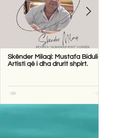
Skënder Milaqi: Mustafa Biduli-
Artisti që i dha drurit shpirt.