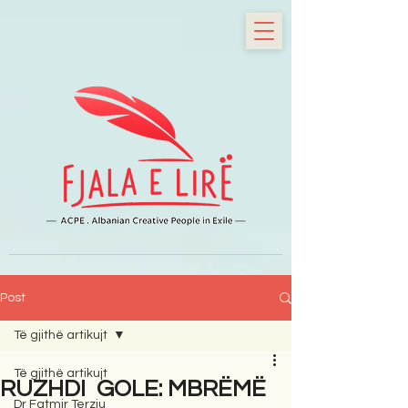
Post
Të gjithë artikujt
Të gjithë artikujt
RUZHDI GOLE: MBRËMË
Dr Fatmir Terziu