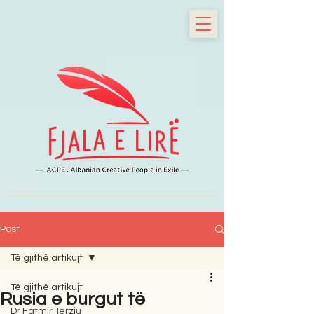
Post
Të gjithë artikujt
Të gjithë artikujt
Rusia e burgut të
Dr Fatmir Terziu