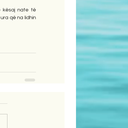
kësaj nate të 
ra që na lidhin 