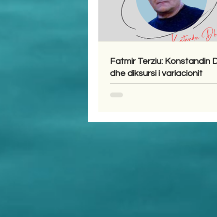
Fatmir Terziu: Konstandin
dhe diksursi i variacionit