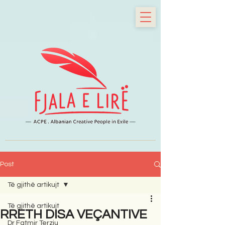
Post
Të gjithë artikujt
Të gjithë artikujt
RRETH DISA VEÇANTIVE
Dr Fatmir Terziu