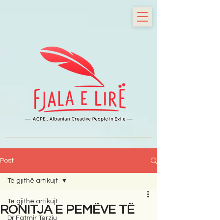
Post
Të gjithë artikujt
Të gjithë artikujt
RONITJA E PEMËVE TË
Dr Fatmir Terziu