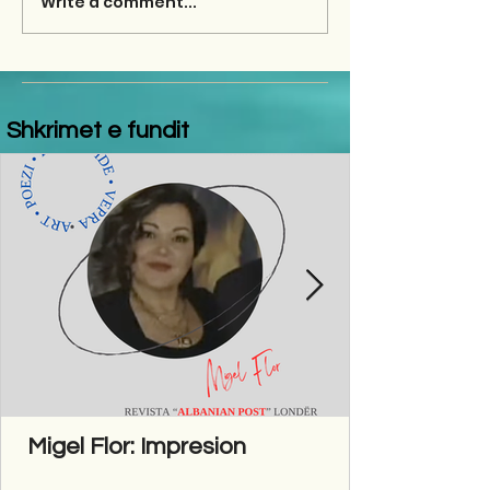
Write a comment...
Shkrimet e fundit
Migel Flor: Impresion