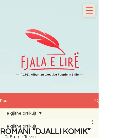
Post
Të gjithë artikujt
Të gjithë artikujt
ROMANI “DJALLI KOMIK”
Dr Fatmir Terziu