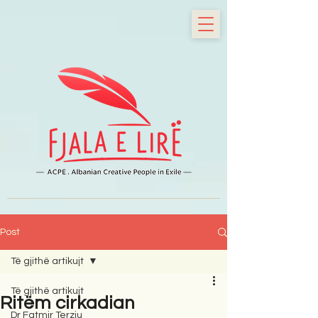
Post
Të gjithë artikujt
Të gjithë artikujt
Ritëm cirkadian
Dr Fatmir Terziu