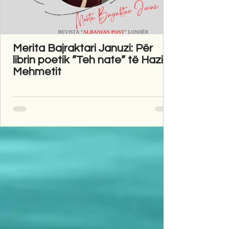
Merita Bajraktari Januzi: Për
librin poetik ”Teh nate” të Hazir
Mehmetit