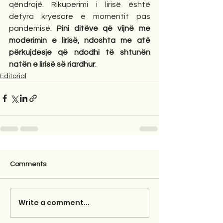
qëndrojë. Rikuperimi i lirisë është 
detyra kryesore e momentit pas 
pandemisë. 
Pini ditëve që vijnë me 
moderimin e lirisë, ndoshta me atë 
përkujdesje që ndodhi të shtunën 
natën e lirisë së riardhur
.
Editorial
Comments
Write a comment...