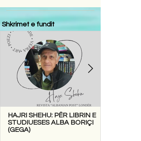
Shkrimet e fundit
HAJRI SHEHU: PËR LIBRIN E
STUDIUESES ALBA BORIÇI
(GEGA)