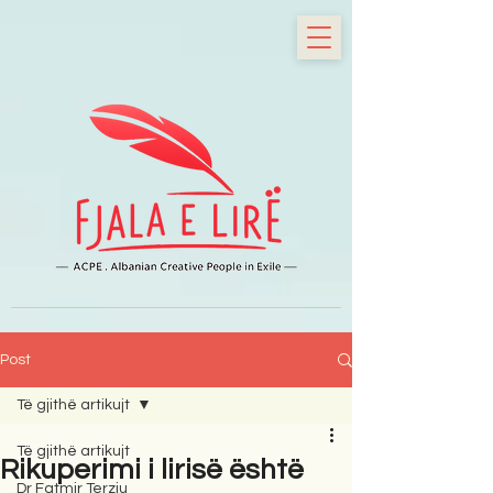
Post
Të gjithë artikujt
Të gjithë artikujt
Rikuperimi i lirisë është
Dr Fatmir Terziu