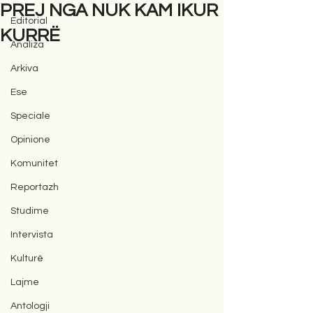
PREJ NGA NUK KAM IKUR
Editorial
KURRË
Analiza
Arkiva
Ese
Speciale
Opinione
Komunitet
Reportazh
Studime
Intervista
Kulturë
Lajme
Antologji