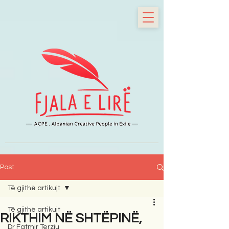
Post
Të gjithë artikujt
Të gjithë artikujt
RIKTHIM NË SHTËPINË,
Dr Fatmir Terziu