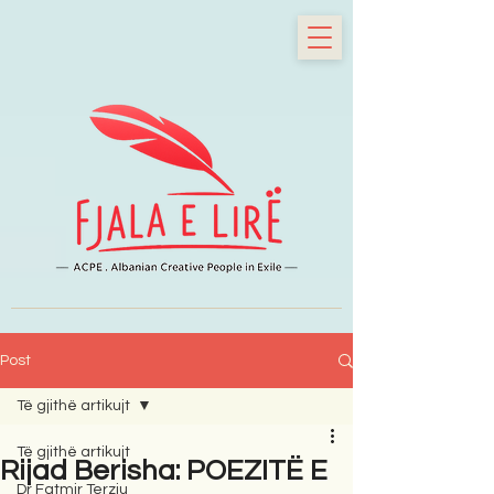
Post
Të gjithë artikujt
Të gjithë artikujt
Rijad Berisha: POEZITË E
Dr Fatmir Terziu