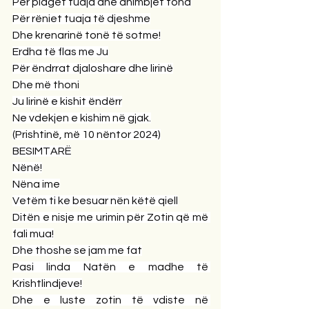
Për plagët tuaja dhe dhimbjet tona
Për rëniet tuaja të djeshme
Dhe krenarinë tonë të sotme!
Erdha të flas me Ju
Për ëndrrat djaloshare dhe lirinë
Dhe më thoni
Ju lirinë e kishit ëndërr
Ne vdekjen e kishim në gjak.
(Prishtinë, më 10 nëntor 2024)
BESIMTARË
Nënë!
Nëna ime
Vetëm ti ke besuar nën këtë qiell
Ditën e nisje me urimin për Zotin që më 
fali mua!
Dhe thoshe se jam me fat
Pasi linda Natën e madhe të 
Krishtlindjeve!
Dhe e luste zotin të vdiste në 