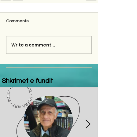
Comments
Write a comment...
Shkrimet e fundit