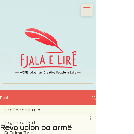
Post
Të gjithë artikujt
Të gjithë artikujt
Revolucion pa armë
Dr Fatmir Terziu