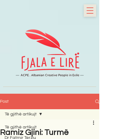
Post
Të gjithë artikujt
Të gjithë artikujt
Ramiz Gjini: Turmë
Dr Fatmir Terziu