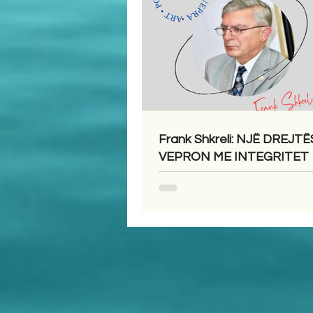
Frank Shkreli: NJË DREJTË
VEPRON ME INTEGRITET