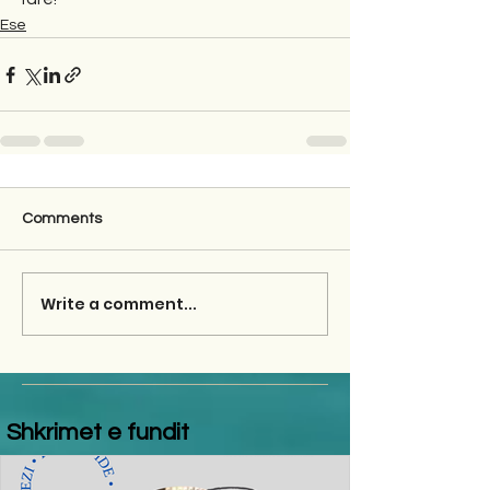
Ese
Comments
Write a comment...
Shkrimet e fundit