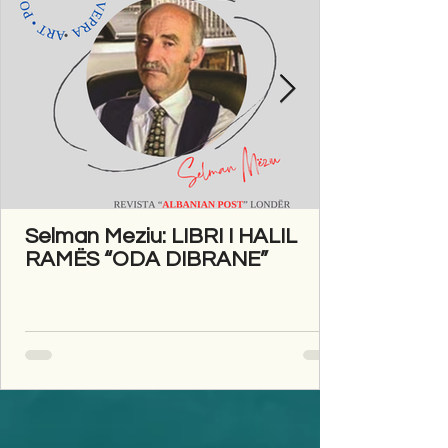
Selman Meziu: LIBRI I HALIL
RAMËS “ODA DIBRANE”