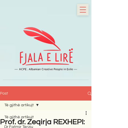
Post
Të gjithë artikujt
Të gjithë artikujt
Prof. dr. Zeqirja REXHEPI:
Dr Fatmir Terziu