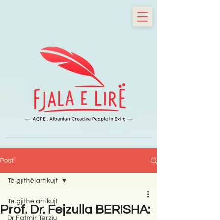
Post
Të gjithë artikujt
Të gjithë artikujt
Prof. Dr. Fejzulla BERISHA:
Dr Fatmir Terziu