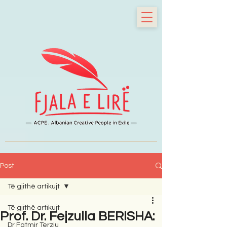
Post
Të gjithë artikujt
Të gjithë artikujt
Prof. Dr. Fejzulla BERISHA:
Dr Fatmir Terziu