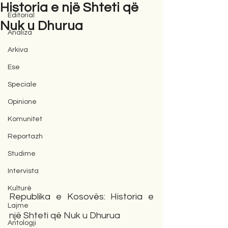
Historia e një Shteti që
Editorial
Nuk u Dhurua
Analiza
Arkiva
Ese
Speciale
Opinione
Komunitet
Reportazh
Studime
Intervista
Kulturë
Republika e Kosovës: Historia e 
Lajme
një Shteti që Nuk u Dhurua
Antologji