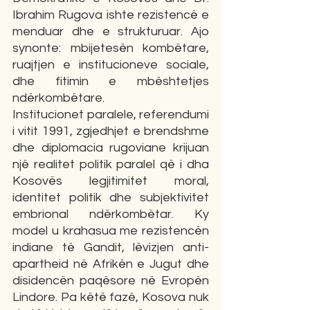
Ibrahim Rugova ishte rezistencë e 
menduar dhe e strukturuar. Ajo 
synonte: mbijetesën kombëtare, 
ruajtjen e institucioneve sociale, 
dhe fitimin e mbështetjes 
ndërkombëtare.
Institucionet paralele, referendumi 
i vitit 1991, zgjedhjet e brendshme 
dhe diplomacia rugoviane krijuan 
një realitet politik paralel që i dha 
Kosovës legjitimitet moral, 
identitet politik dhe subjektivitet 
embrional ndërkombëtar. Ky 
model u krahasua me rezistencën 
indiane të Gandit, lëvizjen anti-
apartheid në Afrikën e Jugut dhe 
disidencën paqësore në Evropën 
Lindore. Pa këtë fazë, Kosova nuk 