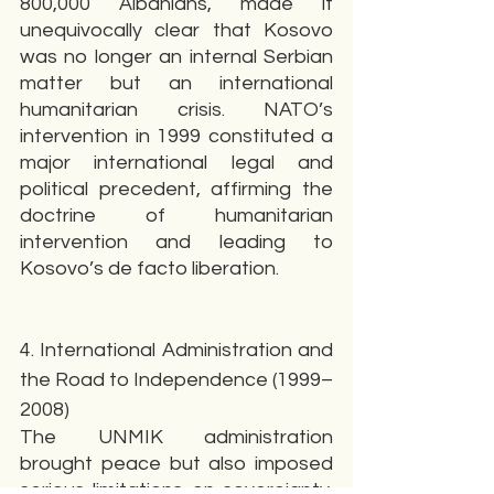
800,000 Albanians, made it 
unequivocally clear that Kosovo 
was no longer an internal Serbian 
matter but an international 
humanitarian crisis. NATO’s 
intervention in 1999 constituted a 
major international legal and 
political precedent, affirming the 
doctrine of humanitarian 
intervention and leading to 
Kosovo’s de facto liberation.
4. International Administration and 
the Road to Independence (1999–
2008)
The UNMIK administration 
brought peace but also imposed 
serious limitations on sovereignty. 