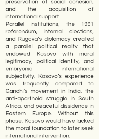
preservation of social cohesion, 
and the acquisition of 
international support.
Parallel institutions, the 1991 
referendum, internal elections, 
and Rugova’s diplomacy created 
a parallel political reality that 
endowed Kosovo with moral 
legitimacy, political identity, and 
embryonic international 
subjectivity. Kosovo’s experience 
was frequently compared to 
Gandhi’s movement in India, the 
anti-apartheid struggle in South 
Africa, and peaceful dissidence in 
Eastern Europe. Without this 
phase, Kosovo would have lacked 
the moral foundation to later seek 
international intervention.