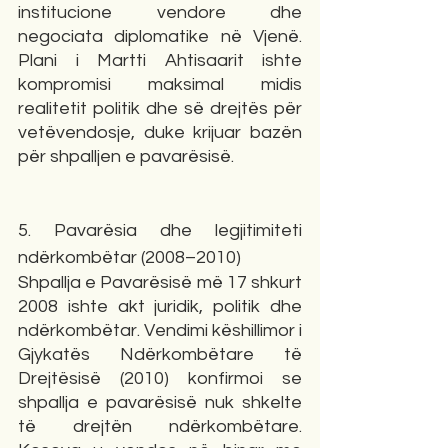
institucione vendore dhe 
negociata diplomatike në Vjenë. 
Plani i Martti Ahtisaarit ishte 
kompromisi maksimal midis 
realitetit politik dhe së drejtës për 
vetëvendosje, duke krijuar bazën 
për shpalljen e pavarësisë.
5. Pavarësia dhe legjitimiteti 
ndërkombëtar (2008–2010)
Shpallja e Pavarësisë më 17 shkurt 
2008 ishte akt juridik, politik dhe 
ndërkombëtar. Vendimi këshillimor i 
Gjykatës Ndërkombëtare të 
Drejtësisë (2010) konfirmoi se 
shpallja e pavarësisë nuk shkelte 
të drejtën ndërkombëtare. 