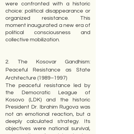
were confronted with a historic 
choice: political disappearance or 
organized resistance. This 
moment inaugurated a new era of 
political consciousness and 
collective mobilization.
2. The Kosovar Gandhism: 
Peaceful Resistance as State 
Architecture (1989–1997)
The peaceful resistance led by 
the Democratic League of 
Kosovo (LDK) and the historic 
President Dr. Ibrahim Rugova was 
not an emotional reaction, but a 
deeply calculated strategy. Its 
objectives were national survival, 