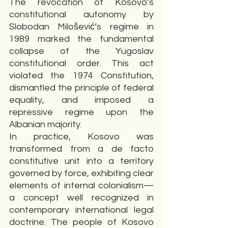
The revocation of Kosovo’s 
constitutional autonomy by 
Slobodan Milošević’s regime in 
1989 marked the fundamental 
collapse of the Yugoslav 
constitutional order. This act 
violated the 1974 Constitution, 
dismantled the principle of federal 
equality, and imposed a 
repressive regime upon the 
Albanian majority.
In practice, Kosovo was 
transformed from a de facto 
constitutive unit into a territory 
governed by force, exhibiting clear 
elements of internal colonialism—
a concept well recognized in 
contemporary international legal 
doctrine. The people of Kosovo 