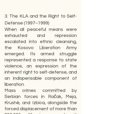
3. The KLA and the Right to Self-
Defense (1997–1999)
When all peaceful means were 
exhausted and repression 
escalated into ethnic cleansing, 
the Kosovo Liberation Army 
emerged. Its armed struggle 
represented a response to state 
violence, an expression of the 
inherent right to self-defense, and 
an indispensable component of 
liberation.
Mass crimes committed by 
Serbian forces in Račak, Meja, 
Krushë, and Izbica, alongside the 
forced displacement of more than 