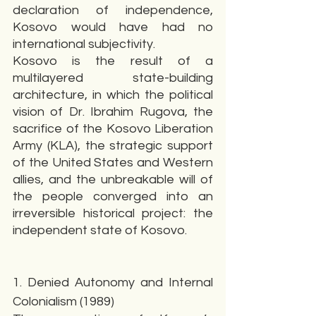
declaration of independence, 
Kosovo would have had no 
international subjectivity.
Kosovo is the result of a 
multilayered state-building 
architecture, in which the political 
vision of Dr. Ibrahim Rugova, the 
sacrifice of the Kosovo Liberation 
Army (KLA), the strategic support 
of the United States and Western 
allies, and the unbreakable will of 
the people converged into an 
irreversible historical project: the 
independent state of Kosovo.
1. Denied Autonomy and Internal 
Colonialism (1989)