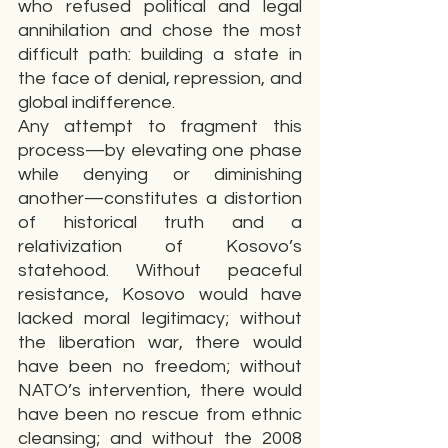
who refused political and legal 
annihilation and chose the most 
difficult path: building a state in 
the face of denial, repression, and 
global indifference.
Any attempt to fragment this 
process—by elevating one phase 
while denying or diminishing 
another—constitutes a distortion 
of historical truth and a 
relativization of Kosovo’s 
statehood. Without peaceful 
resistance, Kosovo would have 
lacked moral legitimacy; without 
the liberation war, there would 
have been no freedom; without 
NATO’s intervention, there would 
have been no rescue from ethnic 
cleansing; and without the 2008 