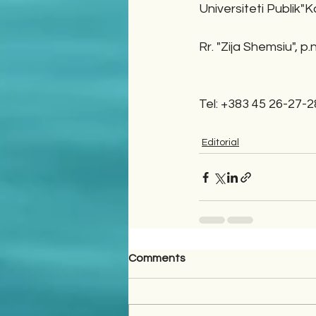
Universiteti Publik"K
Rr. "Zija Shemsiu", p
Tel: +383 45 26-27-2
Editorial
Comments