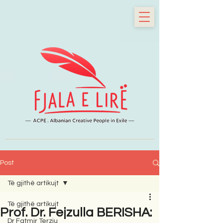
Post
Të gjithë artikujt
Të gjithë artikujt
Prof. Dr. Fejzulla BERISHA:
Dr Fatmir Terziu