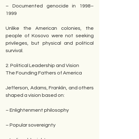
– Documented genocide in 1998–
1999
Unlike the American colonies, the 
people of Kosovo were not seeking 
privileges, but physical and political 
survival.
2. Political Leadership and Vision
The Founding Fathers of America
Jefferson, Adams, Franklin, and others 
shaped a vision based on:
– Enlightenment philosophy
– Popular sovereignty