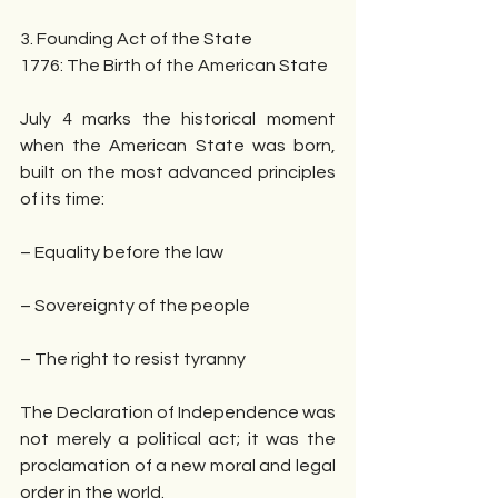
3. Founding Act of the State
1776: The Birth of the American State
July 4 marks the historical moment 
when the American State was born, 
built on the most advanced principles 
of its time:
– Equality before the law
– Sovereignty of the people
– The right to resist tyranny
The Declaration of Independence was 
not merely a political act; it was the 
proclamation of a new moral and legal 
order in the world.