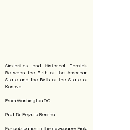
Similarities and Historical Parallels 
Between the Birth of the American 
State and the Birth of the State of 
Kosovo
From Washington DC
Prof. Dr. Fejzulla Berisha
For publication in the newspaper Fjala 