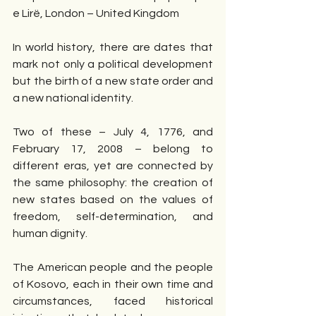
e Lirë, London – United Kingdom
In world history, there are dates that 
mark not only a political development 
but the birth of a new state order and 
a new national identity.
Two of these – July 4, 1776, and 
February 17, 2008 – belong to 
different eras, yet are connected by 
the same philosophy: the creation of 
new states based on the values of 
freedom, self-determination, and 
human dignity.
The American people and the people 
of Kosovo, each in their own time and 
circumstances, faced historical 