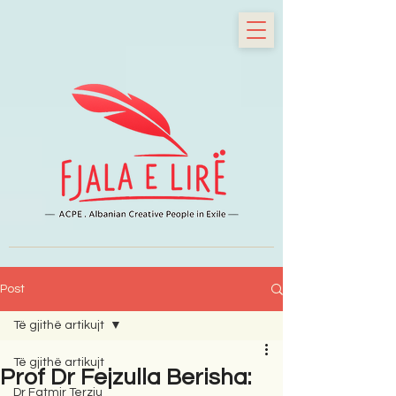
Post
Të gjithë artikujt
Të gjithë artikujt
Prof Dr Fejzulla Berisha:
Dr Fatmir Terziu