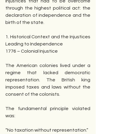
injustices that had to be overcome 
through the highest political act: the 
declaration of independence and the 
birth of the state.
1. Historical Context and the Injustices 
Leading to Independence
1776 – Colonial Injustice
The American colonies lived under a 
regime that lacked democratic 
representation. The British king 
imposed taxes and laws without the 
consent of the colonists.
The fundamental principle violated 
was:
“No taxation without representation.”