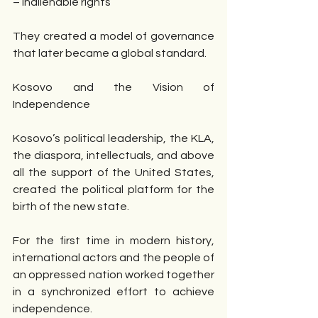
– Inalienable rights
They created a model of governance 
that later became a global standard.
Kosovo and the Vision of 
Independence
Kosovo’s political leadership, the KLA, 
the diaspora, intellectuals, and above 
all the support of the United States, 
created the political platform for the 
birth of the new state.
For the first time in modern history, 
international actors and the people of 
an oppressed nation worked together 
in a synchronized effort to achieve 
independence.