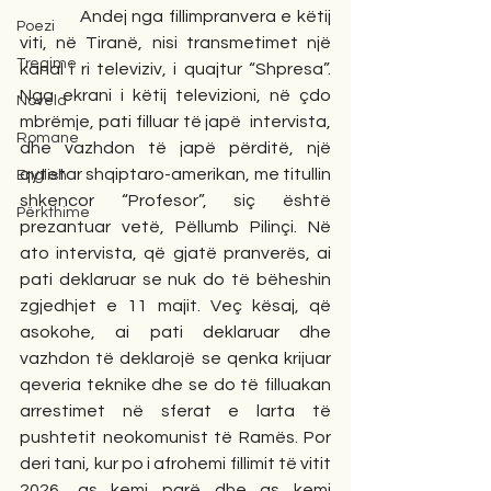
            Andej nga fillimpranvera e këtij 
Poezi
viti, në Tiranë, nisi transmetimet një 
Tregime
kanal i ri televiziv, i quajtur “Shpresa”. 
Nga ekrani i këtij televizioni, në çdo 
Novela
mbrëmje, pati filluar të japë  intervista, 
Romane
dhe vazhdon të japë përditë, një 
qytetar shqiptaro-amerikan, me titullin 
English
shkencor “Profesor”, siç është 
Përkthime
prezantuar vetë, Pëllumb Pilinçi. Në 
ato intervista, që gjatë pranverës, ai 
pati deklaruar se nuk do të bëheshin 
zgjedhjet e 11 majit. Veç kësaj, që 
asokohe, ai pati deklaruar dhe 
vazhdon të deklarojë se qenka krijuar 
qeveria teknike dhe se do të filluakan 
arrestimet në sferat e larta të 
pushtetit neokomunist të Ramës. Por 
deri tani, kur po i afrohemi fillimit të vitit 
2026, as kemi parë dhe as kemi 