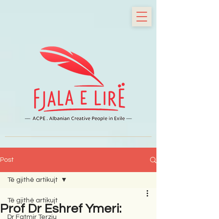
Post
Të gjithë artikujt
Të gjithë artikujt
Prof Dr Eshref Ymeri:
Dr Fatmir Terziu