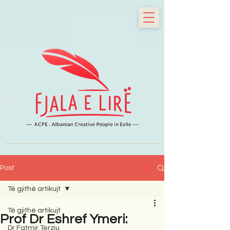
Post
Të gjithë artikujt
Të gjithë artikujt
Prof Dr Eshref Ymeri:
Dr Fatmir Terziu