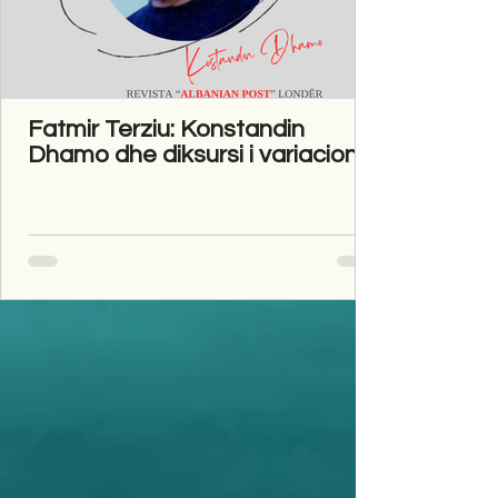
Fatmir Terziu: Konstandin
Dhamo dhe diksursi i variacionit