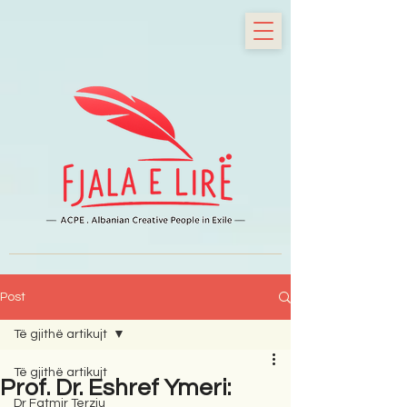
Post
Të gjithë artikujt
Të gjithë artikujt
Prof. Dr. Eshref Ymeri:
Dr Fatmir Terziu