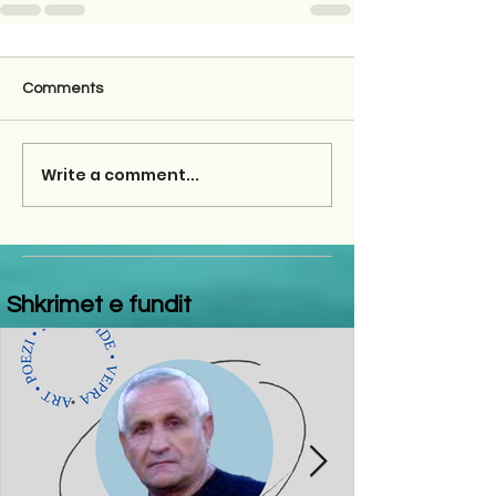
Comments
Write a comment...
Shkrimet e fundit