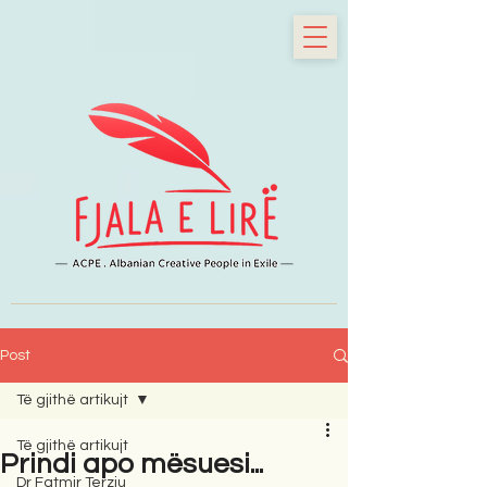
Post
Të gjithë artikujt
Të gjithë artikujt
Prindi apo mësuesi...
Dr Fatmir Terziu