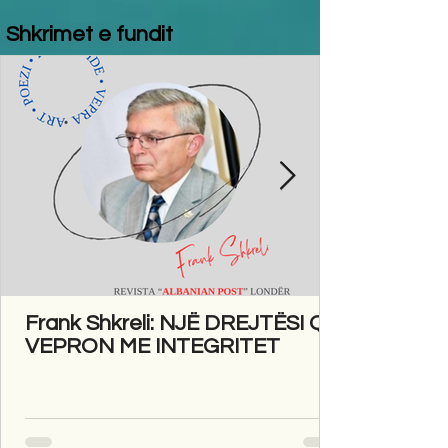
Shkrimet e fundit
Frank Shkreli: NJË DREJTËSI QË
VEPRON ME INTEGRITET