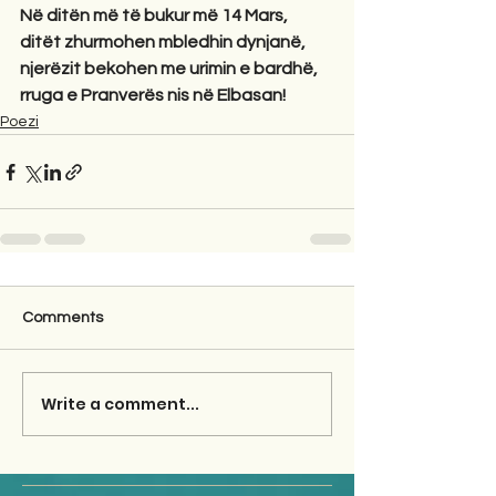
Në ditën më të bukur më 14 Mars,
ditët zhurmohen mbledhin dynjanë,
njerëzit bekohen me urimin e bardhë,
rruga e Pranverës nis në Elbasan!
Poezi
Comments
Write a comment...