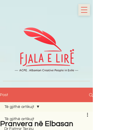
Post
Të gjithë artikujt
Të gjithë artikujt
Pranvera në Elbasan
Dr Fatmir Terziu