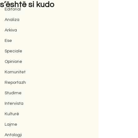
s’është si kudo
Editorial
Analiza
Arkiva
Ese
Speciale
Opinione
Komunitet
Reportazh
Studime
Intervista
Kulturë
Lajme
Antologji