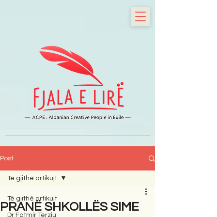
Post
Të gjithë artikujt
Të gjithë artikujt
PRANË SHKOLLËS SIME
Dr Fatmir Terziu