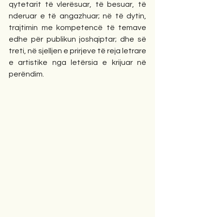
qytetarit të vlerësuar, të besuar, të 
nderuar e të angazhuar; në të dytin, 
trajtimin me kompetencë të temave 
edhe për publikun joshqiptar; dhe së 
treti, në sjelljen e prirjeve të reja letrare 
e artistike nga letërsia e krijuar në 
perëndim.