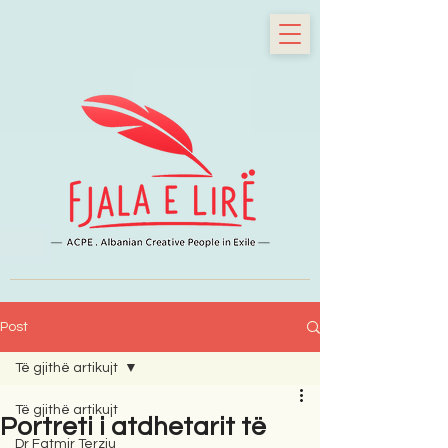
Post
Të gjithë artikujt
Të gjithë artikujt
Portreti i atdhetarit të
Dr Fatmir Terziu