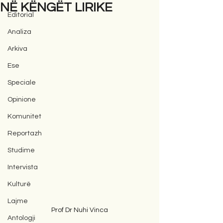
NË KËNGËT LIRIKE
Editorial
Analiza
Arkiva
Ese
Speciale
Opinione
Komunitet
Reportazh
Studime
Intervista
Kulturë
Lajme
Prof Dr Nuhi Vinca
Antologji