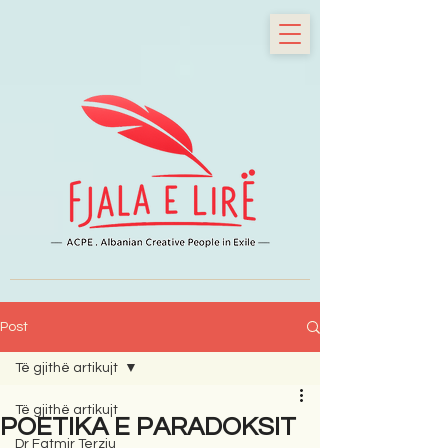
Post
Të gjithë artikujt
Të gjithë artikujt
POETIKA E PARADOKSIT
Dr Fatmir Terziu