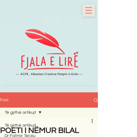
Post
Të gjithë artikujt
Të gjithë artikujt
POETI I NËMUR BILAL
Dr Fatmir Terziu