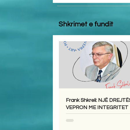
Shkrimet e fundit
Frank Shkreli: NJË DREJTË
VEPRON ME INTEGRITET