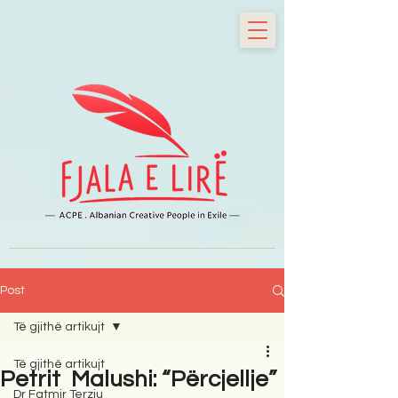
Post
Të gjithë artikujt
Të gjithë artikujt
Petrit Malushi: “Përcjellje”
Dr Fatmir Terziu