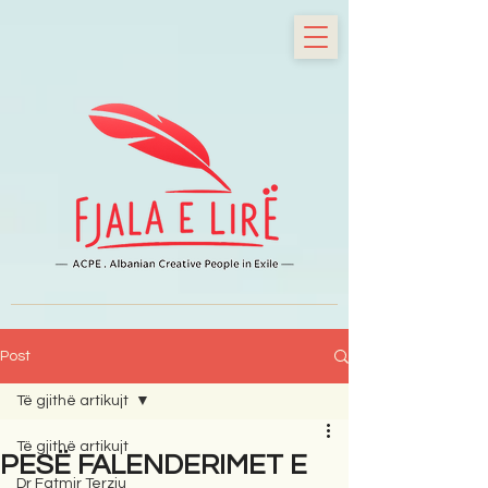
Post
Të gjithë artikujt
Të gjithë artikujt
PESË FALENDERIMET E
Dr Fatmir Terziu