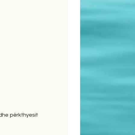
 dhe përkthyesit 