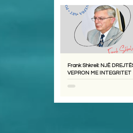
Frank Shkreli: NJË DREJTË
VEPRON ME INTEGRITET